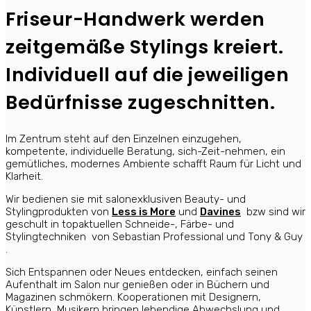
Friseur-Handwerk werden
zeitgemäße Stylings kreiert.
Individuell auf die jeweiligen
Bedürfnisse zugeschnitten.
Im Zentrum steht auf den Einzelnen einzugehen,
kompetente, individuelle Beratung, sich-Zeit-nehmen, ein
gemütliches, modernes Ambiente schafft Raum für Licht und
Klarheit.
Wir bedienen sie mit salonexklusiven Beauty- und
Stylingprodukten von
Less is More
und
Davines
bzw sind wir
geschult in topaktuellen Schneide-, Färbe- und
Stylingtechniken von Sebastian Professional und Tony & Guy
.
Sich Entspannen oder Neues entdecken, einfach seinen
Aufenthalt im Salon nur genießen oder in Büchern und
Magazinen schmökern. Kooperationen mit Designern,
Künstlern, Musikern bringen lebendige Abwechslung und