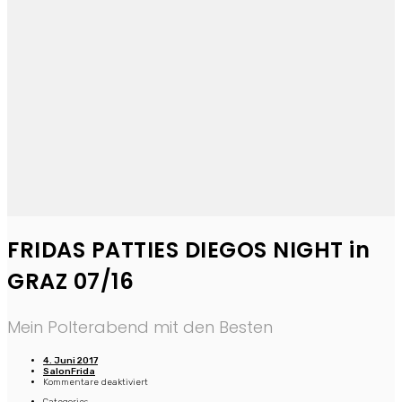
FRIDAS PATTIES DIEGOS NIGHT in
GRAZ 07/16
Mein Polterabend mit den Besten
4. Juni 2017
SalonFrida
für
Kommentare deaktiviert
FRIDAS
Categories