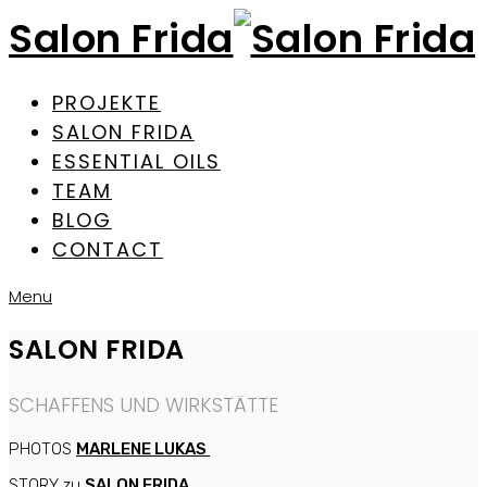
Salon Frida
PROJEKTE
SALON FRIDA
ESSENTIAL OILS
TEAM
BLOG
CONTACT
Menu
SALON FRIDA
SCHAFFENS UND WIRKSTÄTTE
PHOTOS
MARLENE LUKAS
STORY zu
SALON FRIDA